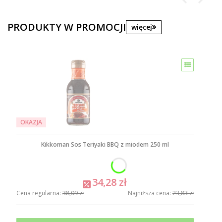
PRODUKTY W PROMOCJI
więcej
OKAZJA
Kikkoman Sos Teriyaki BBQ z miodem 250 ml
34,28 zł
Cena regularna:
38,09 zł
Najniższa cena:
23,83 zł