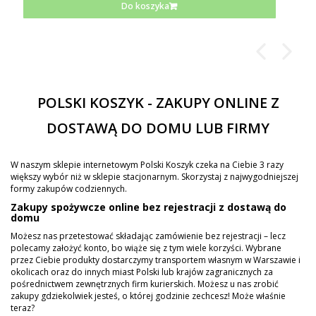
Do koszyka
POLSKI KOSZYK - ZAKUPY ONLINE Z
DOSTAWĄ DO DOMU LUB FIRMY
W naszym sklepie internetowym Polski Koszyk czeka na Ciebie 3 razy
większy wybór niż w sklepie stacjonarnym. Skorzystaj z najwygodniejszej
formy zakupów codziennych.
Zakupy spożywcze online bez rejestracji z dostawą do
domu
Możesz nas przetestować składając zamówienie bez rejestracji – lecz
polecamy założyć konto, bo wiąże się z tym wiele korzyści. Wybrane
przez Ciebie produkty dostarczymy transportem własnym w Warszawie i
okolicach oraz do innych miast Polski lub krajów zagranicznych za
pośrednictwem zewnętrznych firm kurierskich. Możesz u nas zrobić
zakupy gdziekolwiek jesteś, o której godzinie zechcesz! Może właśnie
teraz?