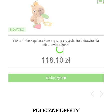
NOWOŚĆ
Fisher-Price Kapibara Sensoryczna przytulanka Zabawka dla
niemowląt HYR54
118,10 zł
Do koszyka
POLECANE OFERTY