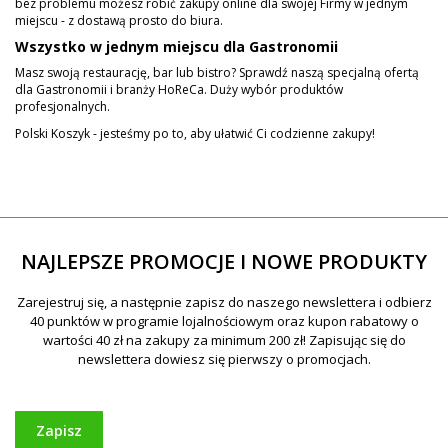
bez problemu możesz robić zakupy online dla swojej Firmy w jednym
miejscu - z dostawą prosto do biura.
Wszystko w jednym miejscu dla Gastronomii
Masz swoją restaurację, bar lub bistro? Sprawdź naszą specjalną ofertą
dla Gastronomii i branży HoReCa. Duży wybór produktów
profesjonalnych.
Polski Koszyk - jesteśmy po to, aby ułatwić Ci codzienne zakupy!
NAJLEPSZE PROMOCJE I NOWE PRODUKTY
Zapisz