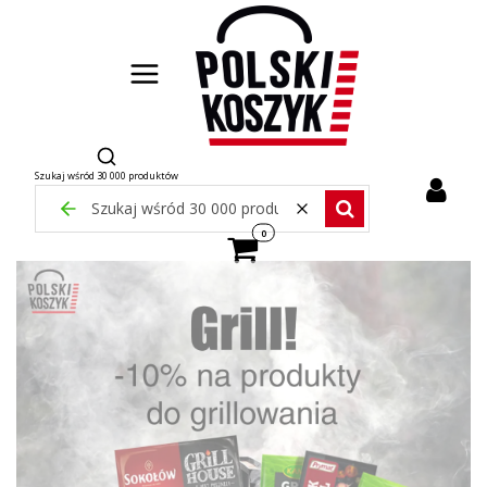
Otwórz wyszukiwarkę
Szukaj wśród 30 000 produktów
Zamknij wyszukiwarkę
Wyczyść
Szukaj wśród 30 000 pr
Produkty w koszyku: 0. Zobacz szcze